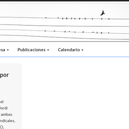
esa
Publicaciones
Calendario
 por
el
ordi
e ambas
ndicales,
O,