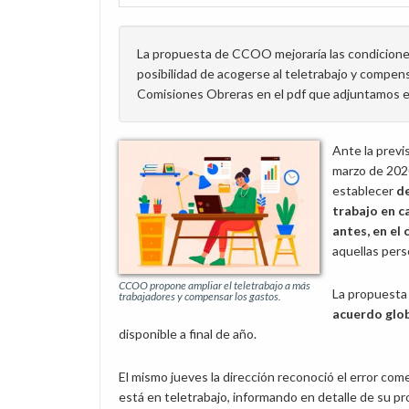
La propuesta de CCOO mejoraría las condiciones 
posibilidad de acogerse al teletrabajo y compe
Comisiones Obreras en el pdf que adjuntamos e
Ante la previs
marzo de 2020
establecer
d
trabajo en ca
antes, en el 
aquellas pers
CCOO propone ampliar el teletrabajo a más
La propuesta
trabajadores y compensar los gastos.
acuerdo glob
disponible a final de año.
El mismo jueves la dirección reconoció el error com
está en teletrabajo, informando en detalle de su pro