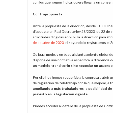
con los que, según indica, quiere llegar a un consen
Contrapropuesta
Ante la propuesta de la dirección, desde CCOO hem
dispuesto en Real Decreto-ley 28/2020, de 22 de s
solicitudes dirigidas en 2020 a la dirección para a
de octubre de 2020
, el segundo lo registramos el 
De igual modo, y en base al planteamiento global d
dispone de una normativa específica, a diferencia d
un modelo transitorio sino negociar un acuerdo 
Por ello hoy hemos requerido a la empresa a abrir 
de regulación de teletrabajo con la que mejorar, a tr
ampliando a más trabajadores la posibilidad de a
previsto en la legislación vigente
.
Puedes acceder al detalle de la propuesta de Comi