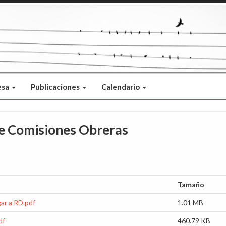
esa
Publicaciones
Calendario
de Comisiones Obreras
Tamaño
ar a RD.pdf
1.01 MB
df
460.79 KB