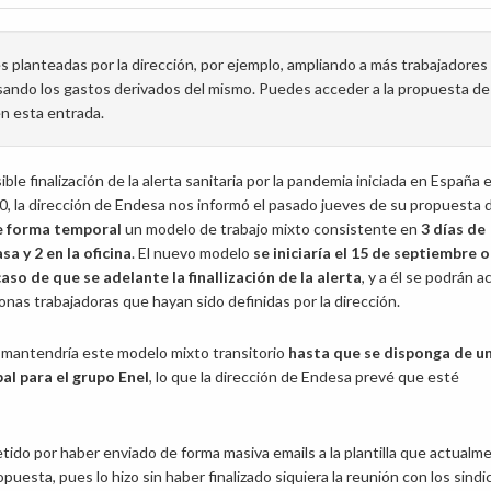
planteadas por la dirección, por ejemplo, ampliando a más trabajadores 
nsando los gastos derivados del mismo. Puedes acceder a la propuesta de
n esta entrada.
ible finalización de la alerta sanitaria por la pandemia iniciada en España 
, la dirección de Endesa nos informó el pasado jueves de su propuesta 
e forma temporal
un modelo de trabajo mixto consistente en
3 días de
sa y 2 en la oficina
. El nuevo modelo
se iniciaría el 15 de septiembre o
caso de que se adelante la finallización de la alerta
, y a él se podrán 
onas trabajadoras que hayan sido definidas por la dirección.
 mantendría este modelo mixto transitorio
hasta que se disponga de u
al para el grupo Enel
, lo que la dirección de Endesa prevé que esté
etido por haber enviado de forma masiva emails a la plantilla que actualm
puesta, pues lo hizo sin haber finalizado siquiera la reunión con los sindi