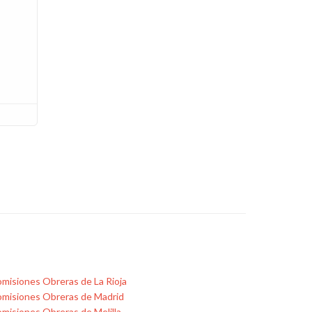
misiones Obreras de La Rioja
misiones Obreras de Madrid
misiones Obreras de Melilla