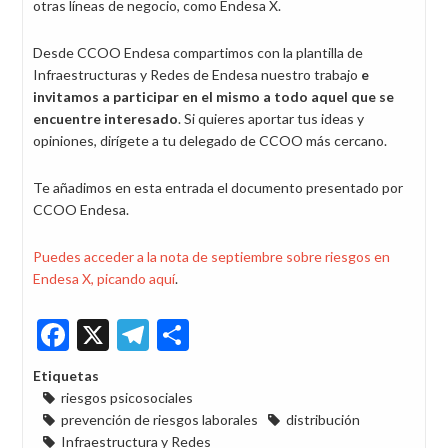
otras líneas de negocio, como Endesa X.
Desde CCOO Endesa compartimos con la plantilla de
Infraestructuras y Redes de Endesa nuestro trabajo
e
invitamos a participar en el mismo a todo aquel que se
encuentre interesado
. Si quieres aportar tus ideas y
opiniones, dirígete a tu delegado de CCOO más cercano.
Te añadimos en esta entrada el documento presentado por
CCOO Endesa.
Puedes acceder a la nota de septiembre sobre riesgos en
Endesa X, picando aquí
.
Facebook
X
Telegram
Share
Etiquetas
riesgos psicosociales
prevención de riesgos laborales
distribución
Infraestructura y Redes