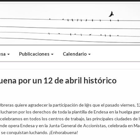
esa
Publicaciones
Calendario
na por un 12 de abril histórico
reras quiere agradecer la participación de l@s que el pasado viernes, 1
, lucharon por los derechos de toda la plantilla de Endesa en la huelga ge
 celebramos en todos los centros de trabajo, las principales ciudades de 
onde opera Endesa y en la Junta General de Accionistas, celebrada en Ma
 se conquistan luchando. ¡Enhorabuena!