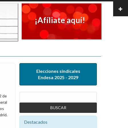
¡Afíliate aquí!
Elecciones sindicales
Endesa 2025 - 2029
Buscar
2 de
neral
los
drid.
Destacados