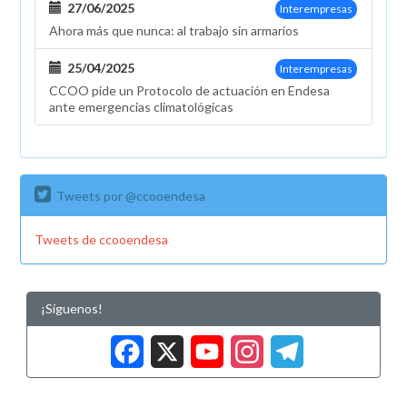
27/06/2025
Interempresas
Ahora más que nunca: al trabajo sin armarios
25/04/2025
Interempresas
CCOO pide un Protocolo de actuación en Endesa
ante emergencias climatológicas
Tweets por @ccooendesa
Tweets de ccooendesa
¡Síguenos!
Facebook
X
YouTub
Insta
Tele