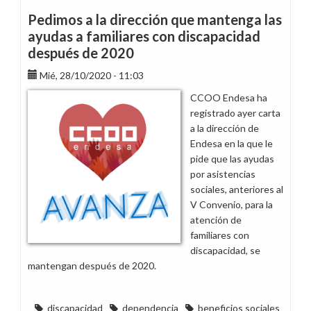
Pedimos a la dirección que mantenga las
ayudas a familiares con discapacidad
después de 2020
Mié, 28/10/2020 - 11:03
CCOO Endesa ha
registrado ayer carta
a la dirección de
Endesa en la que le
pide que las ayudas
por asistencias
sociales, anteriores al
V Convenio, para la
atención de
familiares con
discapacidad, se
mantengan después de 2020.
discapacidad
dependencia
beneficios sociales