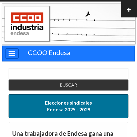
Pasar
al
contenido
principal
CCOO Endesa
Buscar
Elecciones sindicales
Endesa 2025 - 2029
Una trabajadora de Endesa gana una