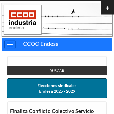
Pasar
al
contenido
principal
CCOO Endesa
Buscar
Elecciones sindicales
Endesa 2025 - 2029
Finaliza Conflicto Colectivo Servicio