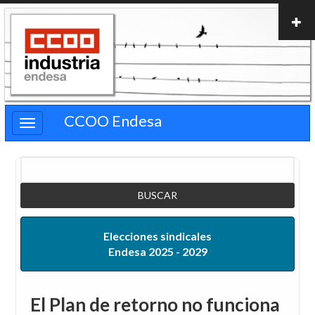
Pasar
al
contenido
principal
CCOO Endesa
Buscar
Elecciones sindicales
Endesa 2025 - 2029
El Plan de retorno no funciona