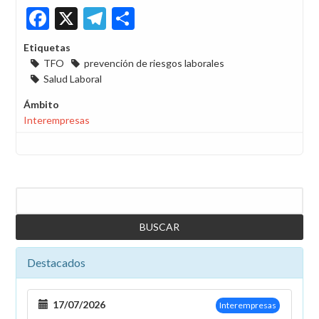
Facebook
X
Telegram
Share
Etiquetas
TFO
prevención de riesgos laborales
Salud Laboral
Ámbito
Interempresas
Buscar
Destacados
17/07/2026
Interempresas