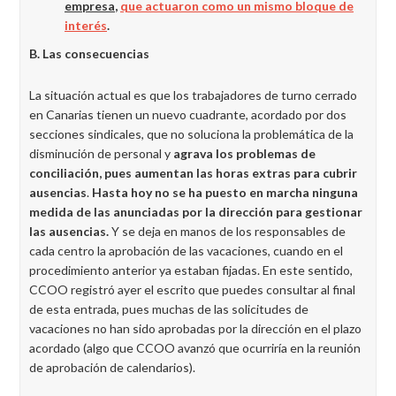
empresa
,
que actuaron como un mismo bloque de
interés
.
B. Las consecuencias
La situación actual es que los trabajadores de turno cerrado
en Canarias tienen un nuevo cuadrante, acordado por dos
secciones sindicales, que no soluciona la problemática de la
disminución de personal y
agrava los problemas de
conciliación, pues aumentan las horas extras para cubrir
ausencias
.
Hasta hoy no se ha puesto en marcha ninguna
medida de las anunciadas por la dirección para gestionar
las ausencias.
Y se deja en manos de los responsables de
cada centro la aprobación de las vacaciones, cuando en el
procedimiento anterior ya estaban fijadas. En este sentido,
CCOO registró ayer el escrito que puedes consultar al final
de esta entrada, pues muchas de las solicitudes de
vacaciones no han sido aprobadas por la dirección en el plazo
acordado (algo que CCOO avanzó que ocurriría en la reunión
de aprobación de calendarios).