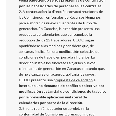
venía padeciendo serios problemas de conciliación
por las necesidades de personal en las centrales
.
A continuación, la dirección convocó reuniones de
las Comisiones Territoriales de Recursos Humanos
para elaborar los nuevos cuadrantes de turno de
generación. En Canarias, la dirección presentó una
propuesta de calendarios que contemplaba la
reducción de los 25 trabajadores. CCOO sigue
oponiéndose a las medidas y considera que, de
aplicarse, implicarían una modificación colectiva de
condiciones de trabajo en jornada y horarios. La
dirección instó a los sindicatos a fijar los nuevos
calendarios de generación en Canarias indicando que,
de no alcanzarse un acuerdo, aplicaría los suyos.
CCOO presentó una
propuesta de calendario
e
interpuso una demanda de conflicto colectivo por
modificación sustancial de condiciones de trabajo,
por la previsible aplicación unilateral de
calendarios por parte de la dirección
.
En una reunión posterior se aprobó, sin la
conformidad de Comisiones Obreras, un nuevo