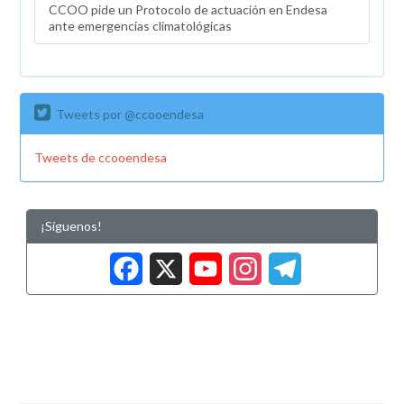
CCOO pide un Protocolo de actuación en Endesa
ante emergencias climatológicas
Tweets por @ccooendesa
Tweets de ccooendesa
¡Síguenos!
Facebook
X
YouTub
Insta
Tele