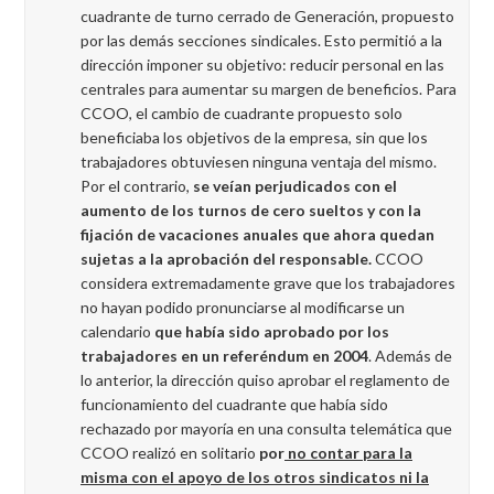
cuadrante de turno cerrado de Generación, propuesto
por las demás secciones sindicales. Esto permitió a la
dirección imponer su objetivo: reducir personal en las
centrales para aumentar su margen de beneficios. Para
CCOO, el cambio de cuadrante propuesto solo
beneficiaba los objetivos de la empresa, sin que los
trabajadores obtuviesen ninguna ventaja del mismo.
Por el contrario,
se veían perjudicados con el
aumento de los turnos de cero sueltos y con la
fijación de vacaciones anuales que ahora quedan
sujetas a la aprobación del responsable.
CCOO
considera extremadamente grave que los trabajadores
no hayan podido pronunciarse al modificarse un
calendario
que había sido aprobado por los
trabajadores en un referéndum en 2004
. Además de
lo anterior, la dirección quiso aprobar el reglamento de
funcionamiento del cuadrante que había sido
rechazado por mayoría en una consulta telemática que
CCOO realizó en solitario
por
no contar para la
misma con el apoyo de los otros sindicatos ni la