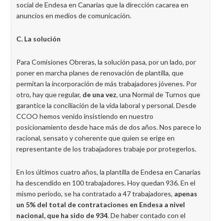
social de Endesa en Canarias que la dirección cacarea en
anuncios en medios de comunicación.
C. La solución
Para Comisiones Obreras, la solución pasa, por un lado, por
poner en marcha planes de renovación de plantilla, que
permitan la incorporación de más trabajadores jóvenes. Por
otro, hay que regular,
de una vez
, una Normal de Turnos que
garantice la conciliación de la vida laboral y personal. Desde
CCOO hemos venido insistiendo en nuestro
posicionamiento desde hace más de dos años. Nos parece lo
racional, sensato y coherente que quien se erige en
representante de los trabajadores trabaje por protegerlos.
En los últimos cuatro años, la plantilla de Endesa en Canarias
ha descendido en 100 trabajadores. Hoy quedan 936. En el
mismo periodo, se ha contratado a 47 trabajadores,
apenas
un 5% del total de contrataciones en Endesa a nivel
nacional, que ha sido de 934
. De haber contado con el