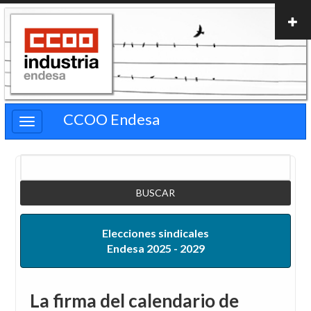
Pasar
al
contenido
principal
CCOO Endesa
Buscar
Elecciones sindicales
Endesa 2025 - 2029
La firma del calendario de