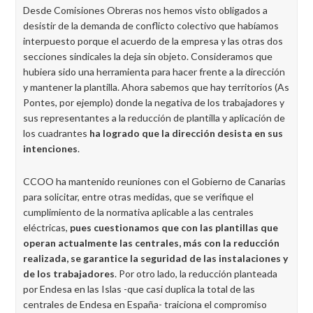
Desde Comisiones Obreras nos hemos visto obligados a
desistir de la demanda de conflicto colectivo que habíamos
interpuesto porque el acuerdo de la empresa y las otras dos
secciones sindicales la deja sin objeto. Consideramos que
hubiera sido una herramienta para hacer frente a la dirección
y mantener la plantilla. Ahora sabemos que hay territorios (As
Pontes, por ejemplo) donde la negativa de los trabajadores y
sus representantes a la reducción de plantilla y aplicación de
los cuadrantes
ha logrado que la dirección desista en sus
intenciones
.
CCOO ha mantenido reuniones con el Gobierno de Canarias
para solicitar, entre otras medidas, que se verifique el
cumplimiento de la normativa aplicable a las centrales
eléctricas,
pues cuestionamos que con las plantillas que
operan actualmente las centrales, más con la reducción
realizada, se garantice la seguridad de las instalaciones y
de los trabajadores
. Por otro lado, la reducción planteada
por Endesa en las Islas -que casi duplica la total de las
centrales de Endesa en España- traiciona el compromiso