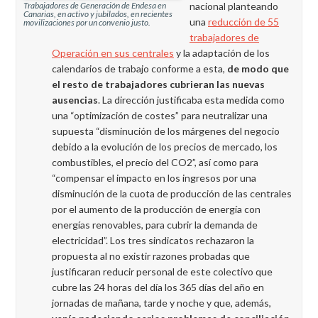
nacional planteando
Trabajadores de Generación de Endesa en
Canarias, en activo y jubilados, en recientes
una
reducción de 55
movilizaciones por un convenio justo.
trabajadores de
Operación en sus centrales
y la adaptación de los
calendarios de trabajo conforme a esta,
de modo que
el resto de trabajadores cubrieran las nuevas
ausencias
. La dirección justificaba esta medida como
una “optimización de costes” para neutralizar una
supuesta “disminución de los márgenes del negocio
debido a la evolución de los precios de mercado, los
combustibles, el precio del CO2”, así como para
“compensar el impacto en los ingresos por una
disminución de la cuota de producción de las centrales
por el aumento de la producción de energía con
energías renovables, para cubrir la demanda de
electricidad”. Los tres sindicatos rechazaron la
propuesta al no existir razones probadas que
justificaran reducir personal de este colectivo que
cubre las 24 horas del día los 365 días del año en
jornadas de mañana, tarde y noche y que, además,