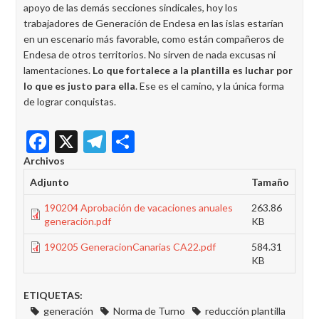
apoyo de las demás secciones sindicales, hoy los
trabajadores de Generación de Endesa en las islas estarían
en un escenario más favorable, como están compañeros de
Endesa de otros territorios. No sirven de nada excusas ni
lamentaciones.
Lo que fortalece a la plantilla es luchar por
lo que es justo para ella
. Ese es el camino, y la única forma
de lograr conquistas.
Facebook
X
Telegram
Share
Archivos
Adjunto
Tamaño
190204 Aprobación de vacaciones anuales
263.86
generación.pdf
KB
190205 GeneracionCanarias CA22.pdf
584.31
KB
ETIQUETAS:
generación
Norma de Turno
reducción plantilla