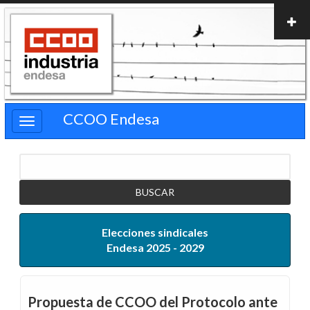
Pasar
al
contenido
principal
CCOO Endesa
Buscar
Elecciones sindicales
Endesa 2025 - 2029
Propuesta de CCOO del Protocolo ante