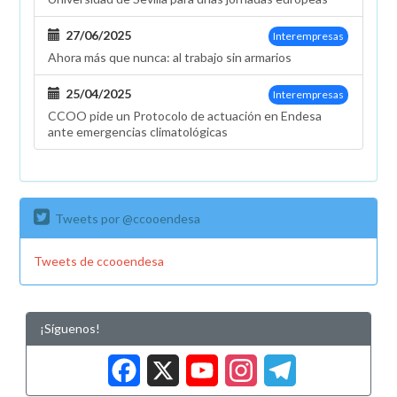
27/06/2025
Interempresas
Ahora más que nunca: al trabajo sin armarios
25/04/2025
Interempresas
CCOO pide un Protocolo de actuación en Endesa
ante emergencias climatológicas
Tweets por @ccooendesa
Tweets de ccooendesa
¡Síguenos!
Facebook
X
YouTub
Insta
Tele