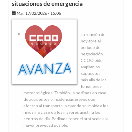
situaciones de emergencia
Mar, 17/02/2026 - 15:06
La reunión de
hoy abre el
período de
negociación.
CCOO pide
ampliar los
supuestos
más allá de los
fenómenos
meteorológicos. También, lo pedimos en caso
de accidentes o incidencias graves que
afecten al transporte, o cuando se impida a los
niños ir a clase o a los mayores asistir a los
centros de día. Pedimos tener el protocolo a la
mayor brevedad posible.