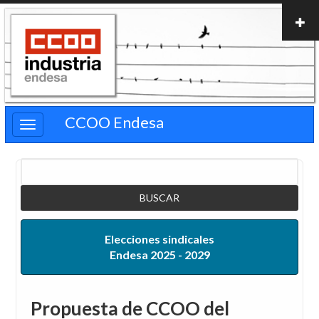
Pasar
al
contenido
principal
CCOO Endesa
Buscar
Elecciones sindicales
Endesa 2025 - 2029
Propuesta de CCOO del