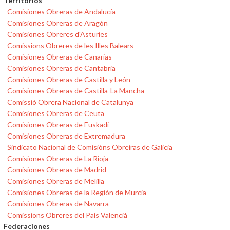
Territorios
Comisiones Obreras de Andalucía
Comisiones Obreras de Aragón
Comisiones Obreres d'Asturies
Comissions Obreres de les Illes Balears
Comisiones Obreras de Canarias
Comisiones Obreras de Cantabria
Comisiones Obreras de Castilla y León
Comisiones Obreras de Castilla-La Mancha
Comissió Obrera Nacional de Catalunya
Comisiones Obreras de Ceuta
Comisiones Obreras de Euskadi
Comisiones Obreras de Extremadura
Sindicato Nacional de Comisións Obreiras de Galicia
Comisiones Obreras de La Rioja
Comisiones Obreras de Madrid
Comisiones Obreras de Melilla
Comisiones Obreras de la Región de Murcia
Comisiones Obreras de Navarra
Comissions Obreres del País Valencià
Federaciones