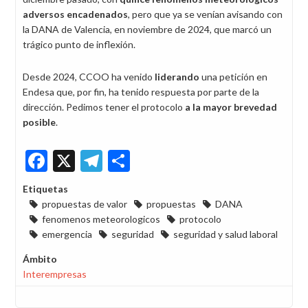
adversos encadenados
, pero que ya se venían avisando con
la DANA de Valencia, en noviembre de 2024, que marcó un
trágico punto de inflexión.
Desde 2024, CCOO ha venido
liderando
una petición en
Endesa que, por fin, ha tenido respuesta por parte de la
dirección. Pedimos tener el protocolo
a la mayor brevedad
posible
.
Facebook
X
Telegram
Share
Etiquetas
propuestas de valor
propuestas
DANA
fenomenos meteorologicos
protocolo
emergencia
seguridad
seguridad y salud laboral
Ámbito
Interempresas