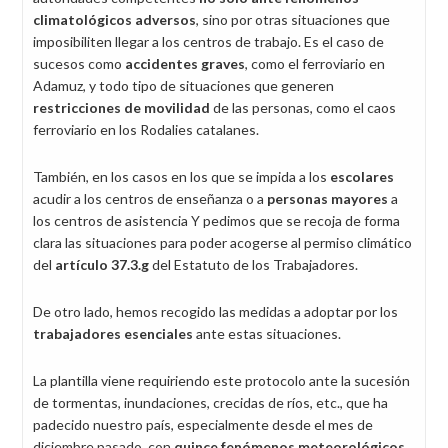
climatológicos adversos
, sino por otras situaciones que
imposibiliten llegar a los centros de trabajo. Es el caso de
sucesos como
accidentes graves
, como el ferroviario en
Adamuz, y todo tipo de situaciones que generen
restricciones de movilidad
de las personas, como el caos
ferroviario en los Rodalies catalanes.
También, en los casos en los que se impida a los
escolares
acudir a los centros de enseñanza o a
personas mayores
a
los centros de asistencia Y pedimos que se recoja de forma
clara las situaciones para poder acogerse al permiso climático
del
artículo 37.3.g
del Estatuto de los Trabajadores.
De otro lado, hemos recogido las medidas a adoptar por los
trabajadores esenciales
ante estas situaciones.
La plantilla viene requiriendo este protocolo ante la sucesión
de tormentas, inundaciones, crecidas de ríos, etc., que ha
padecido nuestro país, especialmente desde el mes de
diciembre pasado, con
quince fenómenos meteorológicos