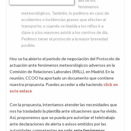
allá de los
fenómenos
meteorológicos. También, lo pedimos en caso de
accidentes o incidencias graves que afecten al
transporte, o cuando se impida a los niños ir a
clase o a los mayores asistir a los centros de día.
Pedimos tener el protocolo a la mayor brevedad
posible.
Hoy se ha abierto el período de negociación del Protocolo de
actuación ante fenómenos meteorológicos adversos en la
Comisión de Relaciones Laborales (RRLL), en Madrid. En la
reunión, CCOO ha aportado un documento que contiene
nuestra propuesta. Puedes acceder a ella haciendo
click en
este enlace
Con la propuesta, intentamos atender las necesidades que
nos ha trasladado la plantilla ante situaciones que ha vivido.
Así, proponemos que se pueda pre autorizar el teletrabajo
ante declaraciones de alerta o avisos emitidos por las
autoridades competentes
no solo ante fenómenos