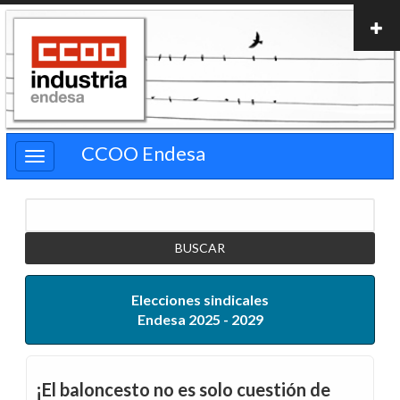
Pasar
al
contenido
principal
CCOO Endesa
Buscar
Elecciones sindicales
Endesa 2025 - 2029
¡El baloncesto no es solo cuestión de