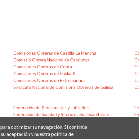
Comisiones Obreras de Castilla-La Mancha
Co
Comissió Obrera Nacional de Catalunya
Co
Comisiones Obreras de Ceuta
Co
Comisiones Obreras de Euskadi
Co
Comisiones Obreras de Extremadura
Co
Sindicato Nacional de Comisións Obreiras de Galicia
Co
Federación de Pensionistas y Jubilados
Fe
Federación de Sanidad y Sectores Sociosanitarios
Fe
 para optimizar su navegación. Si continúa
su aceptación y nuestra política de