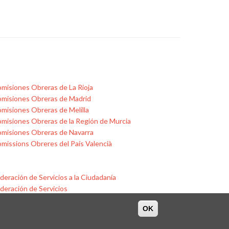
misiones Obreras de La Rioja
misiones Obreras de Madrid
misiones Obreras de Melilla
misiones Obreras de la Región de Murcia
misiones Obreras de Navarra
missions Obreres del País Valencià
deración de Servicios a la Ciudadanía
deración de Servicios
OK