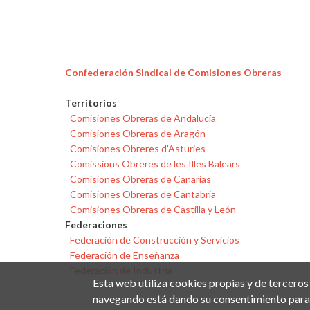
Confederación Sindical de Comisiones Obreras
Territorios
Comisiones Obreras de Andalucía
Comisiones Obreras de Aragón
Comisiones Obreres d'Asturies
Comissions Obreres de les Illes Balears
Comisiones Obreras de Canarias
Comisiones Obreras de Cantabria
Comisiones Obreras de Castilla y León
Federaciones
Federación de Construcción y Servicios
Federación de Enseñanza
Federación de Industria
Esta web utiliza cookies propias y de terceros
navegando está dando su consentimiento para 