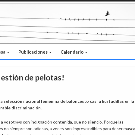
esa
Publicaciones
Calendario
uestión de pelotas!
la selección nacional femenina de baloncesto casi a hurtadillas en la
erable discriminación.
 a vosotr@s con indignación contenida, que no silencio. Porque las
s no siempre son odiosas, a veces son imprescindibles para desenmasca