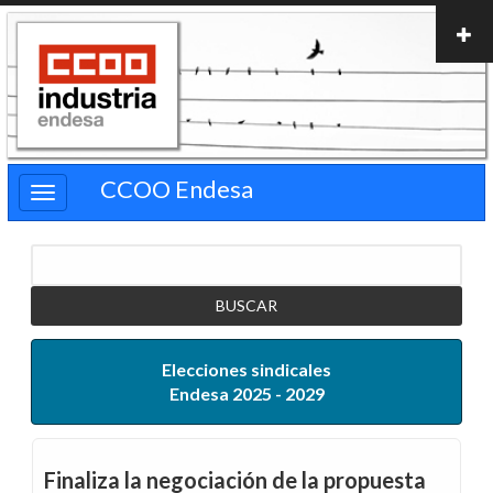
Pasar
al
contenido
principal
CCOO Endesa
Buscar
Elecciones sindicales
Endesa 2025 - 2029
Finaliza la negociación de la propuesta