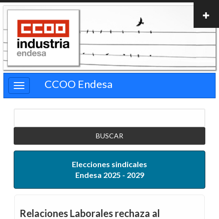
Pasar
al
contenido
principal
CCOO Endesa
Buscar
Elecciones sindicales
Endesa 2025 - 2029
Relaciones Laborales rechaza al