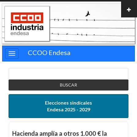
Pasar
al
contenido
principal
CCOO Endesa
Buscar
Elecciones sindicales
Endesa 2025 - 2029
Hacienda amplía a otros 1.000 € la