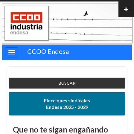
Pasar
al
contenido
principal
CCOO Endesa
Buscar
Elecciones sindicales
Endesa 2025 - 2029
Que no te sigan engañando