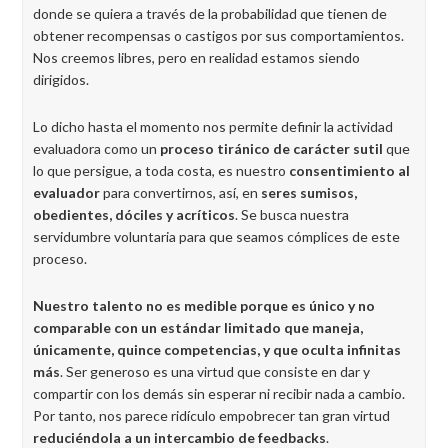
donde se quiera a través de la probabilidad que tienen de
obtener recompensas o castigos por sus comportamientos.
Nos creemos libres, pero en realidad estamos siendo
dirigidos.
Lo dicho hasta el momento nos permite definir la actividad
evaluadora como un
proceso tiránico de carácter sutil
que
lo que persigue, a toda costa, es nuestro
consentimiento al
evaluador
para convertirnos, así, en
seres sumisos,
obedientes, dóciles y acríticos
. Se busca nuestra
servidumbre voluntaria para que seamos cómplices de este
proceso.
Nuestro talento no es medible porque es único y no
comparable con un estándar limitado que maneja,
únicamente, quince competencias, y que oculta infinitas
más
. Ser generoso es una virtud que consiste en dar y
compartir con los demás sin esperar ni recibir nada a cambio.
Por tanto, nos parece ridículo empobrecer tan gran virtud
reduciéndola a un intercambio de feedbacks
.