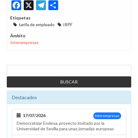
Facebook
X
Telegram
Share
Etiquetas
tarifa de empleado
IRPF
Ámbito
Interempresas
Buscar
Destacados
17/07/2026
Interempresas
Democratizar Endesa, proyecto invitado por la
Universidad de Sevilla para unas jornadas europeas