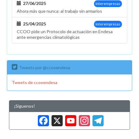
27/06/2025
Interempresas
Ahora más que nunca: al trabajo sin armarios
25/04/2025
Interempresas
CCOO pide un Protocolo de actuación en Endesa
ante emergencias climatológicas
Tweets por @ccooendesa
Tweets de ccooendesa
¡Síguenos!
Facebook
X
YouTub
Insta
Tele