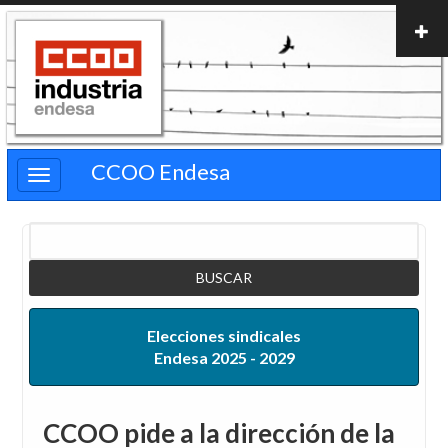
Pasar
al
contenido
principal
CCOO Endesa
Buscar
Elecciones sindicales
Endesa 2025 - 2029
CCOO pide a la dirección de la