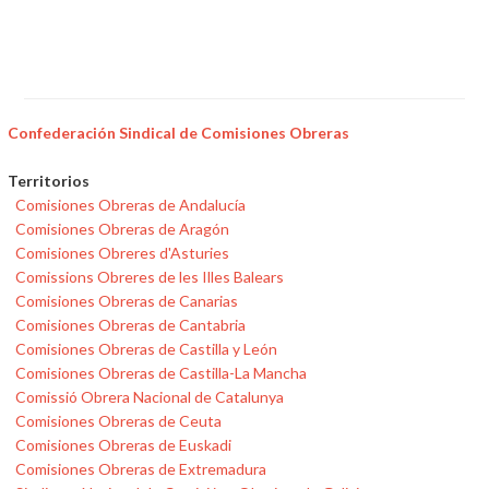
Confederación Sindical de Comisiones Obreras
Territorios
Comisiones Obreras de Andalucía
Comisiones Obreras de Aragón
Comisiones Obreres d'Asturies
Comissions Obreres de les Illes Balears
Comisiones Obreras de Canarias
Comisiones Obreras de Cantabria
Comisiones Obreras de Castilla y León
Comisiones Obreras de Castilla-La Mancha
Comissió Obrera Nacional de Catalunya
Comisiones Obreras de Ceuta
Comisiones Obreras de Euskadi
Comisiones Obreras de Extremadura