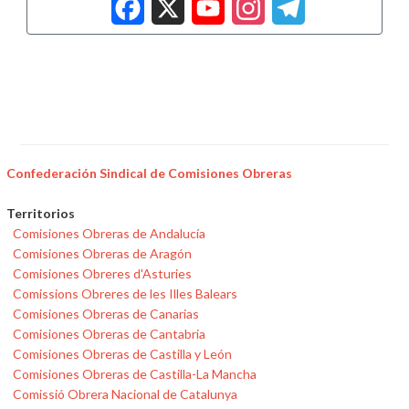
Facebook
X
YouTub
Insta
Tele
Confederación Sindical de Comisiones Obreras
Territorios
Comisiones Obreras de Andalucía
Comisiones Obreras de Aragón
Comisiones Obreres d'Asturies
Comissions Obreres de les Illes Balears
Comisiones Obreras de Canarias
Comisiones Obreras de Cantabria
Comisiones Obreras de Castilla y León
Comisiones Obreras de Castilla-La Mancha
Comissió Obrera Nacional de Catalunya