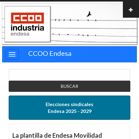
Pasar
al
contenido
principal
CCOO Endesa
Buscar
Elecciones sindicales
Endesa 2025 - 2029
La plantilla de Endesa Movilidad