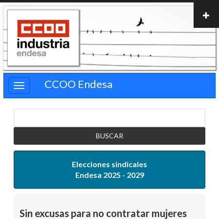
Pasar
al
contenido
principal
CCOO Endesa
Buscar
Elecciones sindicales
Endesa 2025 - 2029
Sin excusas para no contratar mujeres