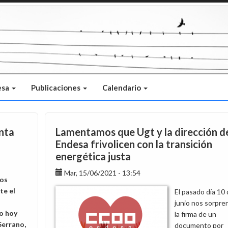
esa
Publicaciones
Calendario
nta
Lamentamos que Ugt y la dirección d
Endesa frivolicen con la transición
energética justa
Mar, 15/06/2021 - 13:54
os
te el
El pasado día 10
junio nos sorpre
o hoy
la firma de un
Serrano,
documento por