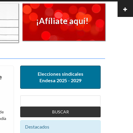
¡Afíliate aquí!
Elecciones sindicales
e
Endesa 2025 - 2029
Buscar
 de
ndía
Destacados