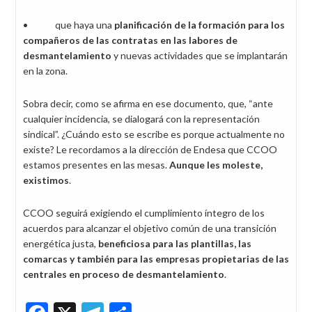
• que haya una
planificación de la formación para los
compañeros de las contratas en las labores de
desmantelamiento
y nuevas actividades que se implantarán
en la zona.
Sobra decir, como se afirma en ese documento, que, “ante
cualquier incidencia, se dialogará con la representación
sindical”. ¿Cuándo esto se escribe es porque actualmente no
existe? Le recordamos a la dirección de Endesa que CCOO
estamos presentes en las mesas.
Aunque les moleste,
existimos
.
CCOO seguirá exigiendo el cumplimiento íntegro de los
acuerdos para alcanzar el objetivo común de una transición
energética justa,
beneficiosa para las plantillas, las
com
arcas y también para las empresas propietarias de las
centrales en proceso de desmantelamiento
.
Facebook
X
Telegram
Share