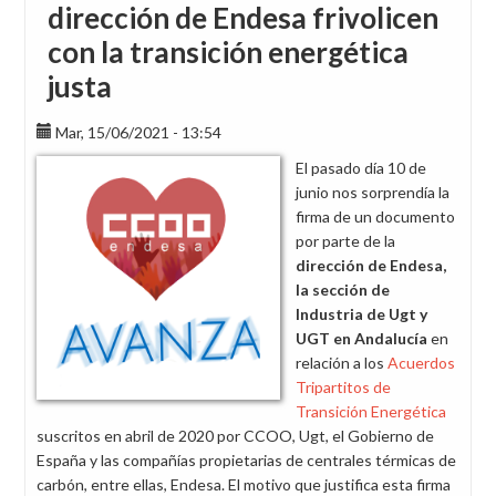
dirección de Endesa frivolicen
con la transición energética
justa
Mar, 15/06/2021 - 13:54
El pasado día 10 de
junio nos sorprendía la
firma de un documento
por parte de la
dirección de Endesa,
la sección de
Industria de Ugt y
UGT en Andalucía
en
relación a los
Acuerdos
Tripartitos de
Transición Energética
suscritos en abril de 2020 por CCOO, Ugt, el Gobierno de
España y las compañías propietarias de centrales térmicas de
carbón, entre ellas, Endesa. El motivo que justifica esta firma