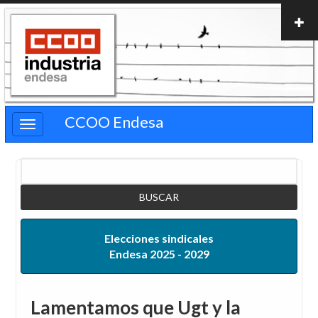
Pasar
al
contenido
principal
CCOO Endesa
Buscar
Elecciones sindicales
Endesa 2025 - 2029
Lamentamos que Ugt y la