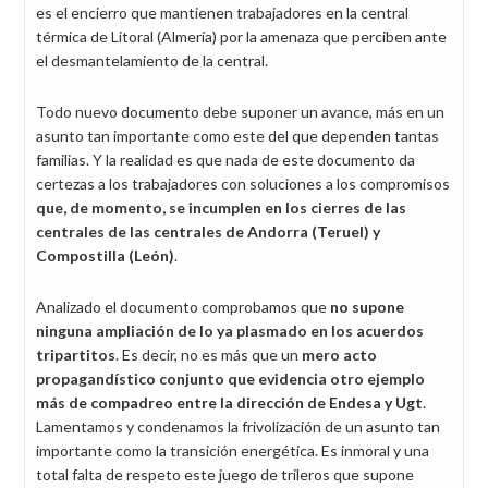
es el encierro que mantienen trabajadores en la central
térmica de Litoral (Almería) por la amenaza que perciben ante
el desmantelamiento de la central.
Todo nuevo documento debe suponer un avance, más en un
asunto tan importante como este del que dependen tantas
familias. Y la realidad es que nada de este documento da
certezas a los trabajadores con soluciones a los compromisos
que, de
momento, se incumplen en los cierres de las
centrales de las centrales de Andorra (Teruel) y
Compostilla (León)
.
Analizado el documento comprobamos que
no supone
ninguna ampliación de lo ya plasmado en los acuerdos
tripartitos
. Es decir, no es más que un
mero acto
propagandístico conjunto que
evidencia otro ejemplo
más de compadreo entre la dirección de Endesa y Ugt
.
Lamentamos y condenamos la frivolización de un asunto tan
importante como la transición energética. Es inmoral y una
total falta de respeto este juego de trileros que supone