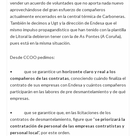
vender un acuerdo de voluntades que no aporta nada nuevo
aprovechándose del gran esfuerzo de compañeros
actualmente encerrados en la central térmica de Carboneras.
También le decimos a Ugt y la dirección de Endesa que el
mismo impulso propagandístico que han tenido con la plantilla
de Litoral la debieron tener con la de As Pontes (A Coruña),
pues está en la misma situación.
Desde CCOO pedimos:
• que se garantice un
horizonte claro y real a los
compañeros de las contratas
, conociendo cuándo finaliza el
contrato de sus empresas con Endesa y cuántos compañeros
participarán en las labores de pre desmantelamiento y de qué
empresas.
• que se garantice que, en las licitaciones de los
contratos de desmantelamiento, figure que “
se priorizará la
contratación de personal de las empresas contratistas y
personal local
”, por este orden.