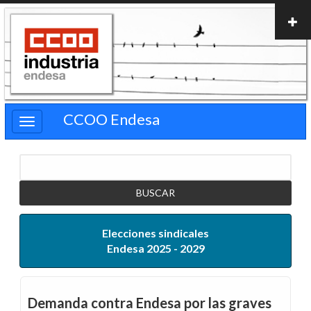
Pasar
al
contenido
principal
CCOO Endesa
Buscar
Elecciones sindicales
Endesa 2025 - 2029
Demanda contra Endesa por las graves