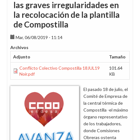
las graves irregularidades en
la recolocación de la plantilla
de Compostilla
Mar, 06/08/2019 - 11:14
Archivos
Adjunto
Tamaño
Conflicto Colectivo Compostilla 18JUL19
101.64
Noir.pdf
KB
El pasado 18 de julio, el
Comité de Empresa de
la central térmica de
Compostilla -el máximo
órgano representativo
de los trabajadores,
donde Comisiones
Obreras ostenta