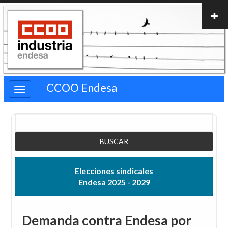
Pasar
al
contenido
principal
CCOO Endesa
Buscar
Elecciones sindicales
Endesa 2025 - 2029
Demanda contra Endesa por