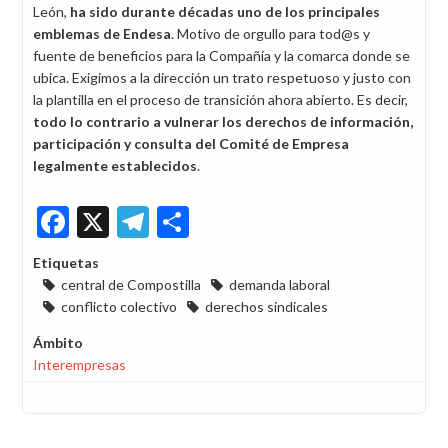
León,
ha sido durante décadas uno de los principales
emblemas de Endesa
. Motivo de orgullo para tod@s y
fuente de beneficios para la Compañía y la comarca donde se
ubica. Exigimos a la dirección un trato respetuoso y justo con
la plantilla en el proceso de transición ahora abierto. Es decir,
todo lo contrario a vulnerar los derechos de información,
participación y consulta del Comité de Empresa
legalmente establecidos
.
Facebook
X
Telegram
Share
Etiquetas
central de Compostilla
demanda laboral
conflicto colectivo
derechos sindicales
Ámbito
Interempresas