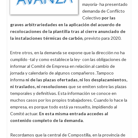
mayoría- ha presentado
demanda de Conflicto
Colectivo
por las
graves arbitrariedades en la aplicación del acuerdo de
recolocaciones de la plantilla tras al cierre anunciado de
la instalaciones térmicas de carbón
, previsto para 2020.
Entre otros, en la demanda se expone que la dirección no ha
cumplido -tal y como establece la ley- con las obligaciones de
informar al Comité de Empresa en relación al cambio de
jornada y calendario de algunos compañeros .Tampoco
informa
ni de las plazas ofertadas, ni los desplazamientos,
ni traslados, ni resoluciones
que se emiten sobre las plazas
temporales y definitivas. Esta información se conoce en
muchos casos por los propios trabajadores. Cuando lo hace la
empresa, es porque todo está ya resuelto, impidiendo al
Comité actuar.
En esta misma entrada accedes al
contenido completo de la demanda
.
Recordamos que la central de Compostilla, en la provincia de