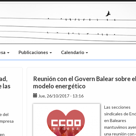
esa
Publicaciones
Calendario
ad,
Reunión con el Govern Balear sobre e
e las
modelo energético
Jue, 26/10/2017 - 13:16
Las secciones
sindicales de En
e del
en Baleares
Empresa
mantuvimos aye
una reunión con 
 en