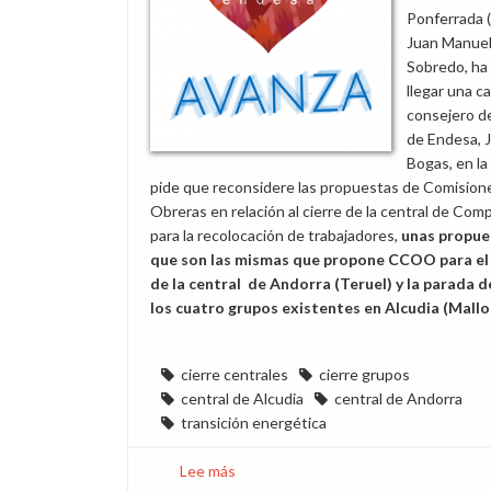
Ponferrada (
Juan Manue
Sobredo, ha
llegar una ca
consejero d
de Endesa, 
Bogas, en la
pide que reconsidere las propuestas de Comision
Obreras en relación al cierre de la central de Comp
para la recolocación de trabajadores,
unas propue
que son las mismas que propone CCOO para el 
de la central de Andorra (Teruel) y la parada 
los cuatro grupos existentes en Alcudia (Mallo
cierre centrales
cierre grupos
central de Alcudia
central de Andorra
transición energética
Lee más
sobre