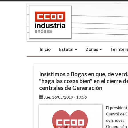
Pasar
al
contenido
principal
Inicio
Estatal
Zonas
Te inter
Insistimos a Bogas en que, de verd
"haga las cosas bien" en el cierre d
centrales de Generación
Jue, 16/05/2019 - 10:56
El president
Comité de 
de Endesa
Generación