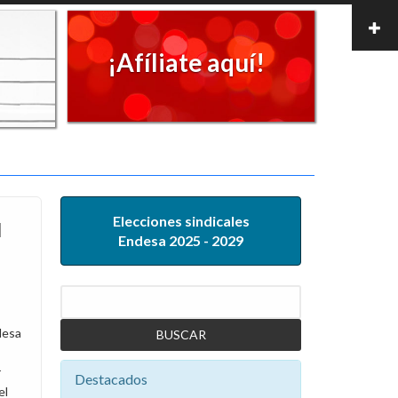
¡Afíliate aquí!
Elecciones sindicales
l
Endesa 2025 - 2029
Buscar
desa
r
Destacados
el