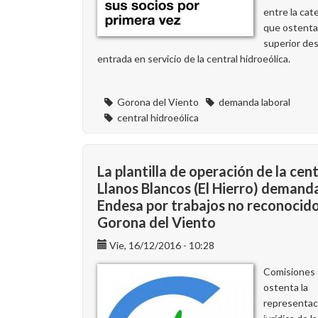
entre la cat
que ostentan
superior des
entrada en servicio de la central hidroeólica.
Gorona del Viento
demanda laboral
central hidroeólica
La plantilla de operación de la cen
Llanos Blancos (El Hierro) demand
Endesa por trabajos no reconocid
Gorona del Viento
Vie, 16/12/2016 - 10:28
Comisiones
ostenta la
representac