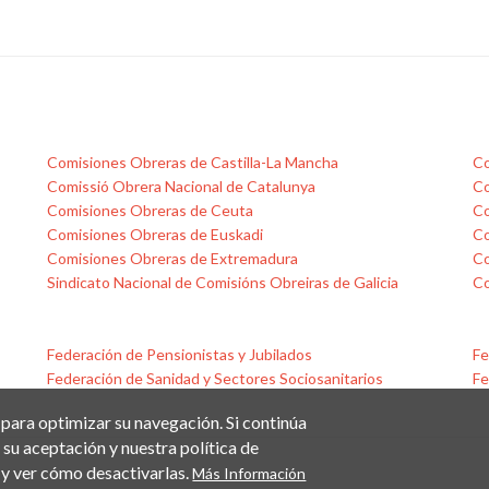
Comisiones Obreras de Castilla-La Mancha
Co
Comissió Obrera Nacional de Catalunya
Co
Comisiones Obreras de Ceuta
Co
Comisiones Obreras de Euskadi
Co
Comisiones Obreras de Extremadura
Co
Sindicato Nacional de Comisións Obreiras de Galicia
Co
Federación de Pensionistas y Jubilados
Fe
Federación de Sanidad y Sectores Sociosanitarios
Fe
 para optimizar su navegación. Si continúa
su aceptación y nuestra política de
y ver cómo desactivarlas.
Más Información