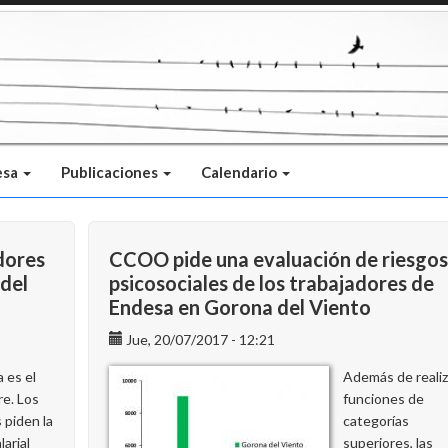
esa
Publicaciones
Calendario
adores
CCOO pide una evaluación de riesgos
 del
psicosociales de los trabajadores de
Endesa en Gorona del Viento
Jue, 20/07/2017 - 12:21
a es el
Además de realiz
re. Los
funciones de
 piden la
categorías
larial
superiores, las