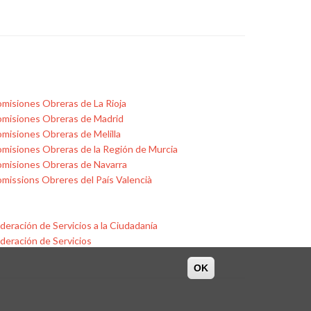
misiones Obreras de La Rioja
misiones Obreras de Madrid
misiones Obreras de Melilla
misiones Obreras de la Región de Murcia
misiones Obreras de Navarra
missions Obreres del País Valencià
deración de Servicios a la Ciudadanía
deración de Servicios
OK