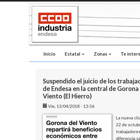
Pasar
al
contenido
principal
Inicio
Estatal
Zonas
Te inter
Suspendido el juicio de los trabaj
de Endesa en la central de Gorona
Viento (El Hierro)
Vie, 13/04/2018 - 13:56
La nueva cit
22 de octub
trabajadores
diferencia sa