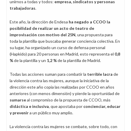
unirnos a todas y todos:
empresa, sindicatos y personas
trabajadoras
.
Este año, la dirección de Endesa
ha negado a CCOO la
posibilidad de realizar un acto de teatro de
improvisación con motivo del 25N
, una propuesta para
toda la plantilla que buscaba generar conciencia colectiva. En
su lugar, ha organizado un curso de defensa personal
(Hapkido) para 20 personas en Madrid, esto representa el
0,8
%
de la plantilla y un
1,2 %
de la plantilla de Madrid.
Todas las acciones suman para combatir la
terrible lacra
de
la violencia contra las mujeres, aunque la iniciativa de la
dirección este año copia las realizadas por CCOO en años
anteriores (con menos dimensión) y pierde la oportunidad de
sumarse
al compromiso de la propuesta de CCOO, más
didáctica e inclusiva
, que apostaba por
concienciar, educar
y prevenir
a un público muy amplio.
La violencia contra las mujeres se combate, sobre todo, con