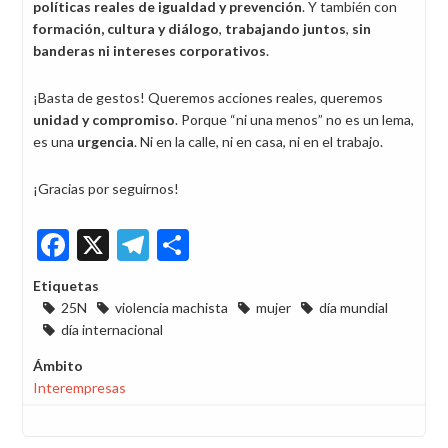
políticas reales de igualdad y prevención
. Y también con
formación, cultura y diálogo
,
trabajando juntos
,
sin
banderas ni intereses corporativos
.
¡Basta de gestos! Queremos acciones reales, queremos
unidad y compromiso
. Porque “ni una menos” no es un lema,
es una
urgencia
. Ni en la calle, ni en casa, ni en el trabajo.
¡Gracias por seguirnos!
Facebook
X
Telegram
Share
Etiquetas
25N
violencia machista
mujer
día mundial
día internacional
Ámbito
Interempresas