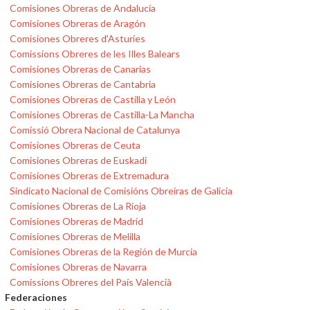
Comisiones Obreras de Andalucía
Comisiones Obreras de Aragón
Comisiones Obreres d'Asturies
Comissions Obreres de les Illes Balears
Comisiones Obreras de Canarias
Comisiones Obreras de Cantabria
Comisiones Obreras de Castilla y León
Comisiones Obreras de Castilla-La Mancha
Comissió Obrera Nacional de Catalunya
Comisiones Obreras de Ceuta
Comisiones Obreras de Euskadi
Comisiones Obreras de Extremadura
Sindicato Nacional de Comisións Obreiras de Galicia
Comisiones Obreras de La Rioja
Comisiones Obreras de Madrid
Comisiones Obreras de Melilla
Comisiones Obreras de la Región de Murcia
Comisiones Obreras de Navarra
Comissions Obreres del País Valencià
Federaciones