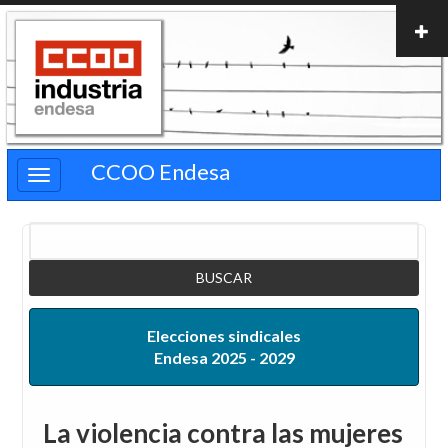
Pasar
al
contenido
principal
CCOO Endesa
Buscar
Elecciones sindicales
Endesa 2025 - 2029
La violencia contra las mujeres