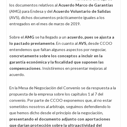
los documentos relativos al
Acuerdo Marco de Garantías
(AMG) para Endesa y del
Acuerdo Voluntario de Salidas
(AVS), dichos documentos prácticamente iguales a los
entregados en el mes de marzo de 2019.
Sobre el
AMG
se ha llegado a un
acuerdo, pues se ajusta a
lo pactado previamente
. En cuanto al
AVS,
desde CCOO
entendemos que faltan algunos aspectos por negociar,
concretamente sobre los conceptos a incluir en la
garantía económica y la fiscalidad que suponen las
compensaciones
. Insistiremos en presentar mejoras al
acuerdo.
En la Mesa de Negociación del Convenio se da respuesta a la
propuesta de la empresa sobre los capítulos 1 al 7 del
convenio. Por parte de CCOO exponemos que, al no estar
sometidos nosotros al arbitraje, seguimos defendiendo lo
que hemos dicho desde el principio de la negociación,
presentando el documento adjunto con aportaciones
que darían protección sobre la ultraactividad del