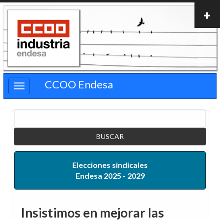
Pasar
al
contenido
principal
CCOO Endesa
Buscar
Elecciones sindicales
Endesa 2025 - 2029
Insistimos en mejorar las