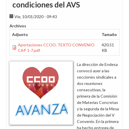
condiciones del AVS
Vie, 10/01/2020 - 09:43
Archivos
Adjunto
Tamaño
Aportaciones CCOO. TEXTO CONVENIO
420.51
CAP 1-7.pdf
KB
La dirección de Endesa
convocó ayer a las
secciones sindicales a
dos reuniones
consecutivas, la
primera de la Comisión
de Materias Concretas
y la segunda de la Mesa
de Negociación del V
Convenio. En la primera
ha hecho entrega de