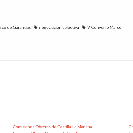
rco de Garantías
negociación colectiva
V Convenio Marco
Comisiones Obreras de Castilla-La Mancha
Co