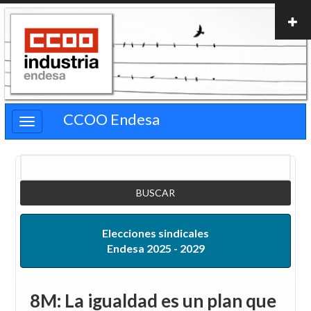
Pasar
al
contenido
principal
CCOO Endesa
Buscar
Elecciones sindicales
Endesa 2025 - 2029
8M: La igualdad es un plan que