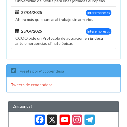
Universidad de Sevilla para unas jornadas europeas
27/06/2025
Interempresas
Ahora más que nunca: al trabajo sin armarios
25/04/2025
Interempresas
CCOO pide un Protocolo de actuación en Endesa
ante emergencias climatológicas
Tweets por @ccooendesa
Tweets de ccooendesa
¡Síguenos!
Facebook
X
YouTub
Insta
Tele