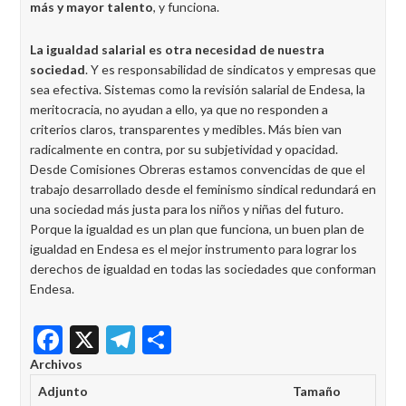
más y mayor talento
, y funciona.
La igualdad salarial es otra necesidad de nuestra
sociedad
. Y es responsabilidad de sindicatos y empresas que
sea efectiva. Sistemas como la revisión salarial de Endesa, la
meritocracia, no ayudan a ello, ya que no responden a
criterios claros, transparentes y medibles. Más bien van
radicalmente en contra, por su subjetividad y opacidad.
Desde Comisiones Obreras estamos convencidas de que el
trabajo desarrollado desde el feminismo sindical redundará en
una sociedad más justa para los niños y niñas del futuro.
Porque la igualdad es un plan que funciona, un buen plan de
igualdad en Endesa es el mejor instrumento para lograr los
derechos de igualdad en todas las sociedades que conforman
Endesa.
Facebook
X
Telegram
Share
Archivos
Adjunto
Tamaño