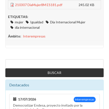
210307 DiaMujer8M ES181.pdf
245.02 KB
ETIQUETAS:
mujer
Igualdad
Día Internacional Mujer
día internacional
Ámbito
Interempresas
Buscar
Destacados
17/07/2026
Interempresas
Democratizar Endesa, proyecto invitado por la