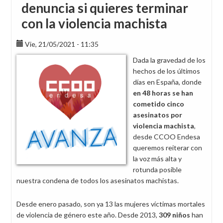
denuncia si quieres terminar
con la violencia machista
Vie, 21/05/2021 - 11:35
Dada la gravedad de los
hechos de los últimos
días en España, donde
en 48 horas se han
cometido cinco
asesinatos por
violencia machista
,
desde CCOO Endesa
queremos reiterar con
la voz más alta y
rotunda posible
nuestra condena de todos los asesinatos machistas.
Desde enero pasado, son ya 13 las mujeres víctimas mortales
de violencia de género este año. Desde 2013,
309 niños
han