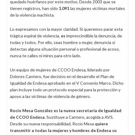
quedado huérfanos por este motivo. Desde 2003 que se
tienen registros, han sido
1.091
las mujeres víctimas mortales
de la violencia machista.
Lo expresamos con la mayor claridad. Si queremos parar esta
trágica espiral de violencia,
es
imprescindible la denuncia, de
todas y todos. Por ello, seas hombre o mujer, denuncia si
detectas alguna situación personal o profesional de acoso,
nunca te calles ni mires para otro lado.
Un equipo de mujeres de CCOO Endesa, liderado por
Dolores Cantero, fue decisivo en el desarrollo el Plan de
Igualdad de Endesa aprobado en el V Convenio Marco. Dicho
plan incluye todo un protocolo especial para la protección y
apoyo a las víctimas de violencia de género.
Rocío Mesa González
es la nueva secretaría de Igualdad
de CCOO Endesa
. Sustituye a Cantero, acogida a AVS.
Desde su nueva responsabilidad, Rocío Mesa
quiere
transmitir a todas la mujeres y hombres de Endesa su