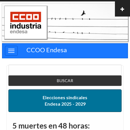
Pasar
al
contenido
principal
CCOO Endesa
Buscar
Elecciones sindicales
Endesa 2025 - 2029
5 muertes en 48 horas: