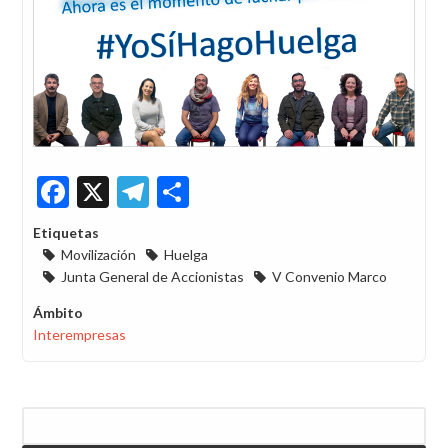
Facebook
X
Telegram
Share
Etiquetas
Movilización
Huelga
Junta General de Accionistas
V Convenio Marco
Ámbito
Interempresas
Buscar