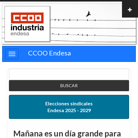
Pasar
al
contenido
principal
CCOO Endesa
Buscar
Elecciones sindicales
Endesa 2025 - 2029
Mañana es un día grande para