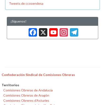
Tweets de ccooendesa
¡Síguenos!
Facebook
X
YouTub
Insta
Tele
Confederación Sindical de Comisiones Obreras
Territorios
Comisiones Obreras de Andalucía
Comisiones Obreras de Aragón
Comisiones Obreres d'Asturies