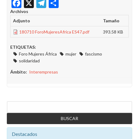
Facebook
X
Telegram
Share
Archivos
Adjunto
Tamaño
180710 ForoMujeresAfrica ES47.pdf
393.58 KB
ETIQUETAS:
Foro Mujeres África
mujer
fascismo
solidaridad
Ámbito
Interempresas
Buscar
Destacados