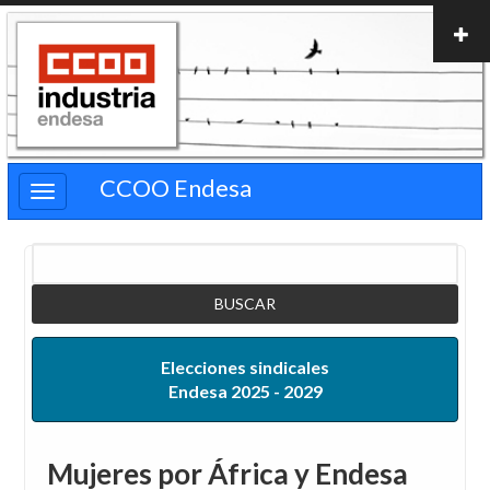
Pasar
al
contenido
principal
CCOO Endesa
Buscar
Elecciones sindicales
Endesa 2025 - 2029
Mujeres por África y Endesa