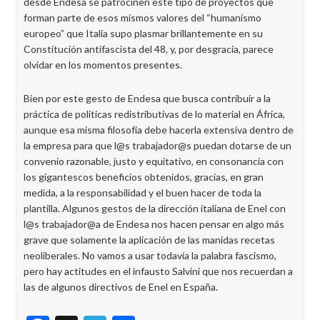
desde Endesa se patrocinen este tipo de proyectos que
forman parte de esos mismos valores del “humanismo
europeo” que Italia supo plasmar brillantemente en su
Constitución antifascista del 48, y, por desgracia, parece
olvidar en los momentos presentes.
Bien por este gesto de Endesa que busca contribuir a la
práctica de políticas redistributivas de lo material en África,
aunque esa misma filosofía debe hacerla extensiva dentro de
la empresa para que l@s trabajador@s puedan dotarse de un
convenio razonable, justo y equitativo, en consonancia con
los gigantescos beneficios obtenidos, gracias, en gran
medida, a la responsabilidad y el buen hacer de toda la
plantilla. Algunos gestos de la dirección italiana de Enel con
l@s trabajador@a de Endesa nos hacen pensar en algo más
grave que solamente la aplicación de las manidas recetas
neoliberales. No vamos a usar todavía la palabra fascismo,
pero hay actitudes en el infausto Salvini que nos recuerdan a
las de algunos directivos de Enel en España.