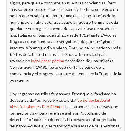
siglos, para que se concrete en nuestras conciencias. Pero
más sorprendente es que el paso de la historia convierta un
hecho que produjo un gran trauma en las conciencias de la
humanidad en algo que, trasladado a nuestro tiempo, pueda
quedarse en un gesto incómodo capaz incluso de producir
risa. Italia es un país que sufrió, desde 1922 hasta 1945, las
trágicas consecuencias de ser gobernado por un régimen
fascista. Violencia, odio y miedo. Fue uno de los períodos más
tristes de la historia. Tras la II Guerra Mundial, el país
transalpino
logró pasar página
dotándose de una brillante
Constitución (1948), texto que sentó las bases de la
convivencia y el progreso durante decenios en la Europa de la
posguerra.
Hoy regresan aquellos fantasmas. Decir que el fascismo ha
desaparecido “es ridículo y estúpido”,
como declaraba el
filósofo holandés Rob Riemen
. Las palabras alternativas que
los medios usan para referirse a él son "populismo de
derechas” o “extrema derecha". El rechazo a entrar en Italia
del barco Aquarius, que transportaba a más de 600 personas,