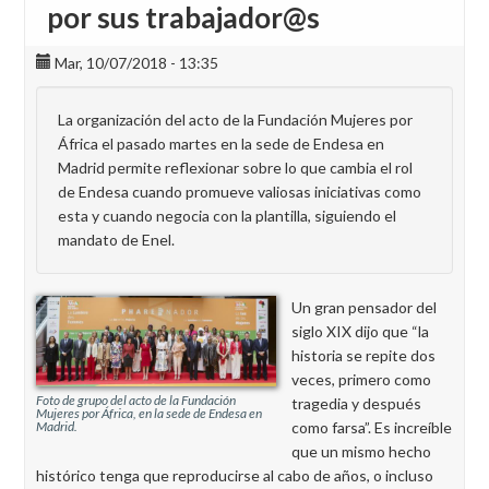
por sus trabajador@s
Mar, 10/07/2018 - 13:35
La organización del acto de la Fundación Mujeres por
África el pasado martes en la sede de Endesa en
Madrid permite reflexionar sobre lo que cambia el rol
de Endesa cuando promueve valiosas iniciativas como
esta y cuando negocia con la plantilla, siguiendo el
mandato de Enel.
Un gran pensador del
siglo XIX dijo que “la
historia se repite dos
veces, primero como
Foto de grupo del acto de la Fundación
tragedia y después
Mujeres por África, en la sede de Endesa en
como farsa”. Es increíble
Madrid.
que un mismo hecho
histórico tenga que reproducirse al cabo de años, o incluso