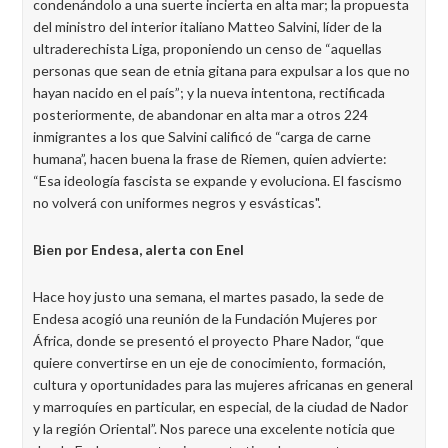
condenándolo a una suerte incierta en alta mar; la propuesta
del ministro del interior italiano Matteo Salvini, líder de la
ultraderechista Liga, proponiendo un censo de “aquellas
personas que sean de etnia gitana para expulsar a los que no
hayan nacido en el país”; y la nueva intentona, rectificada
posteriormente, de abandonar en alta mar a otros 224
inmigrantes a los que Salvini calificó de “carga de carne
humana”, hacen buena la frase de Riemen, quien advierte:
“Esa ideología fascista se expande y evoluciona. El fascismo
no volverá con uniformes negros y esvásticas".
Bien por Endesa, alerta con Enel
Hace hoy justo una semana, el martes pasado, la sede de
Endesa acogió una reunión de la Fundación Mujeres por
África, donde se presentó el proyecto Phare Nador, “que
quiere convertirse en un eje de conocimiento, formación,
cultura y oportunidades para las mujeres africanas en general
y marroquíes en particular, en especial, de la ciudad de Nador
y la región Oriental”. Nos parece una excelente noticia que