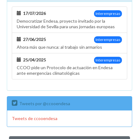
17/07/2026
Interempresas
Democratizar Endesa, proyecto invitado por la
Universidad de Sevilla para unas jornadas europeas
27/06/2025
Interempresas
Ahora más que nunca: al trabajo sin armarios
25/04/2025
Interempresas
CCOO pide un Protocolo de actuación en Endesa
ante emergencias climatológicas
Tweets por @ccooendesa
Tweets de ccooendesa