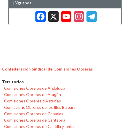
¡Síguenos!
Facebook
X
YouTub
Insta
Tele
Confederación Sindical de Comisiones Obreras
Territorios
Comisiones Obreras de Andalucía
Comisiones Obreras de Aragón
Comisiones Obreres d'Asturies
Comissions Obreres de les Illes Balears
Comisiones Obreras de Canarias
Comisiones Obreras de Cantabria
Comisiones Obreras de Castilla y León