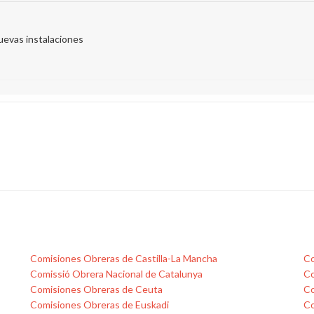
uevas instalaciones
Comisiones Obreras de Castilla-La Mancha
Co
Comissió Obrera Nacional de Catalunya
Co
Comisiones Obreras de Ceuta
Co
Comisiones Obreras de Euskadi
Co