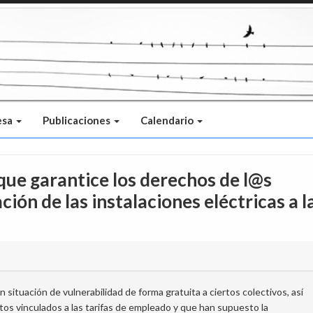
esa
Publicaciones
Calendario
ue garantice los derechos de l@s
ión de las instalaciones eléctricas a l
ituación de vulnerabilidad de forma gratuita a ciertos colectivos, así
os vinculados a las tarifas de empleado y que han supuesto la