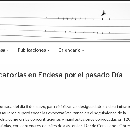
esa
Publicaciones
Calendario
catorias en Endesa por el pasado Día
 jornada del día 8 de marzo, para visibilizar las desigualdades y discriminac
s mujeres superó todas las expectativas, tanto en el seguimiento de la
uelga como en las concentraciones y manifestaciones convocadas en 12
añolas, con centenares de miles de asistentes. Desde Comisiones Obre