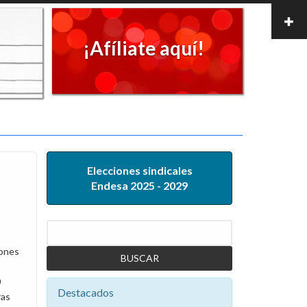
¡Afíliate aquí!
Elecciones sindicales
Endesa 2025 - 2029
Buscar
iones
0
Destacados
ras