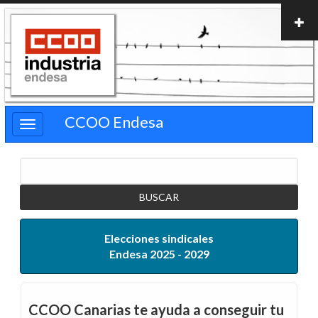
Pasar
al
contenido
principal
CCOO Endesa
Buscar
Elecciones sindicales
Endesa 2025 - 2029
CCOO Canarias te ayuda a conseguir tu