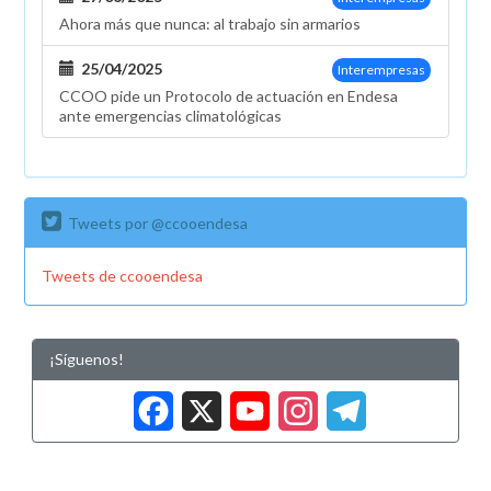
Ahora más que nunca: al trabajo sin armarios
25/04/2025
Interempresas
CCOO pide un Protocolo de actuación en Endesa
ante emergencias climatológicas
Tweets por @ccooendesa
Tweets de ccooendesa
¡Síguenos!
Facebook
X
YouTub
Insta
Tele