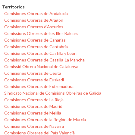
Territorios
Comisiones Obreras de Andalucía
Comisiones Obreras de Aragón
Comisiones Obreres d'Asturies
Comissions Obreres de les Illes Balears
Comisiones Obreras de Canarias
Comisiones Obreras de Cantabria
Comisiones Obreras de Castilla y León
Comisiones Obreras de Castilla-La Mancha
Comissió Obrera Nacional de Catalunya
Comisiones Obreras de Ceuta
Comisiones Obreras de Euskadi
Comisiones Obreras de Extremadura
Sindicato Nacional de Comisións Obreiras de Galicia
Comisiones Obreras de La Rioja
Comisiones Obreras de Madrid
Comisiones Obreras de Melilla
Comisiones Obreras de la Región de Murcia
Comisiones Obreras de Navarra
Comissions Obreres del País Valencià