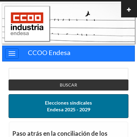
Pasar
al
contenido
principal
CCOO Endesa
Buscar
Elecciones sindicales
Endesa 2025 - 2029
Paso atrás en la conciliación de los