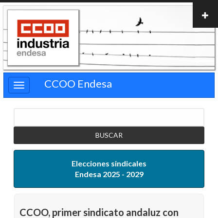
Pasar
al
contenido
principal
CCOO Endesa
Buscar
Elecciones sindicales
Endesa 2025 - 2029
CCOO, primer sindicato andaluz con