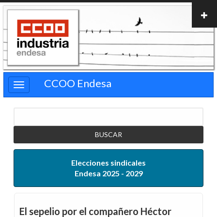
Pasar
al
contenido
principal
CCOO Endesa
Buscar
Elecciones sindicales
Endesa 2025 - 2029
El sepelio por el compañero Héctor