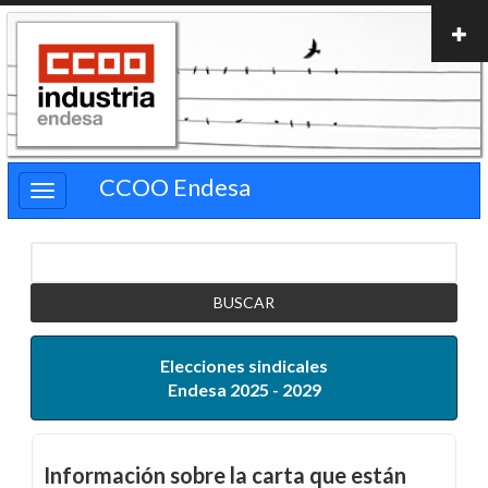
Pasar
al
contenido
principal
CCOO Endesa
Buscar
Elecciones sindicales
Endesa 2025 - 2029
Información sobre la carta que están