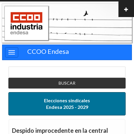
Pasar
al
contenido
principal
CCOO Endesa
Buscar
Elecciones sindicales
Endesa 2025 - 2029
Despido improcedente en la central