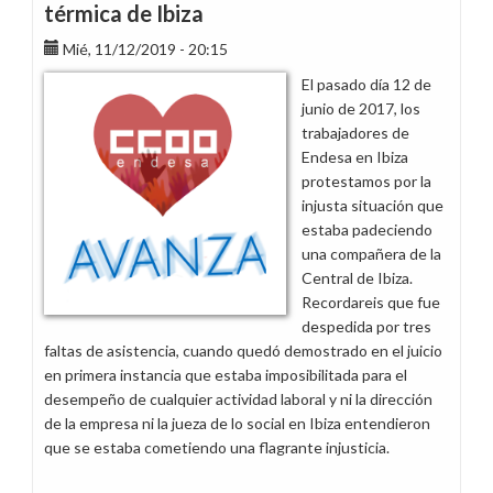
térmica de Ibiza
Mié, 11/12/2019 - 20:15
El pasado día 12 de
junio de 2017, los
trabajadores de
Endesa en Ibiza
protestamos por la
injusta situación que
estaba padeciendo
una compañera de la
Central de Ibiza.
Recordareis que fue
despedida por tres
faltas de asistencia, cuando quedó demostrado en el juicio
en primera instancia que estaba imposibilitada para el
desempeño de cualquier actividad laboral y ni la dirección
de la empresa ni la jueza de lo social en Ibiza entendieron
que se estaba cometiendo una flagrante injusticia.