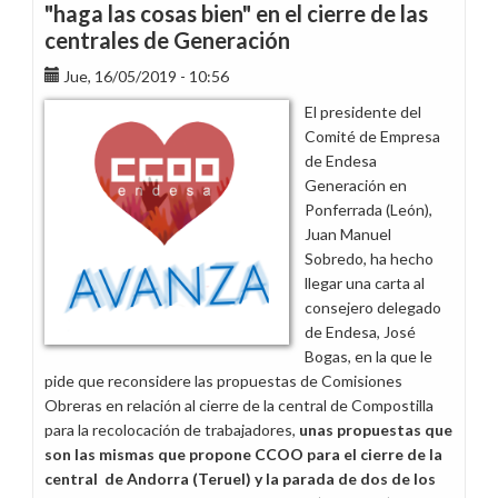
"haga las cosas bien" en el cierre de las
centrales de Generación
Jue, 16/05/2019 - 10:56
El presidente del
Comité de Empresa
de Endesa
Generación en
Ponferrada (León),
Juan Manuel
Sobredo, ha hecho
llegar una carta al
consejero delegado
de Endesa, José
Bogas, en la que le
pide que reconsidere las propuestas de Comisiones
Obreras en relación al cierre de la central de Compostilla
para la recolocación de trabajadores,
unas propuestas que
son las mismas que propone CCOO para el cierre de la
central de Andorra (Teruel) y la parada de dos de los