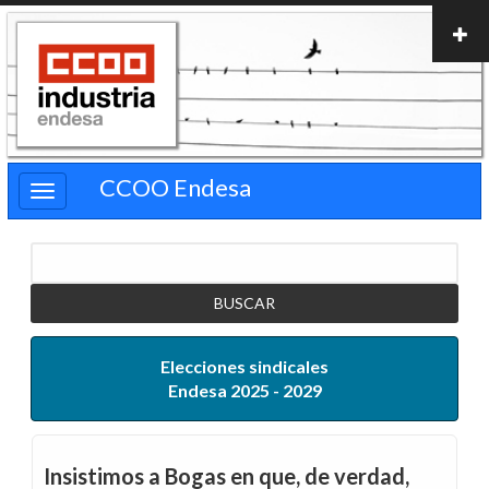
Pasar
al
contenido
principal
CCOO Endesa
Buscar
Elecciones sindicales
Endesa 2025 - 2029
Insistimos a Bogas en que, de verdad,