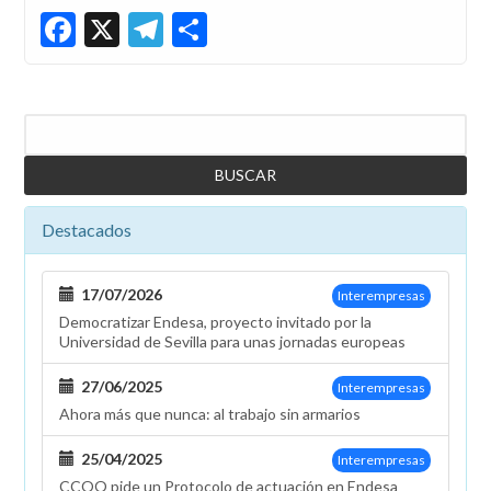
Facebook
X
Telegram
Share
Buscar
Destacados
17/07/2026
Interempresas
Democratizar Endesa, proyecto invitado por la
Universidad de Sevilla para unas jornadas europeas
27/06/2025
Interempresas
Ahora más que nunca: al trabajo sin armarios
25/04/2025
Interempresas
CCOO pide un Protocolo de actuación en Endesa