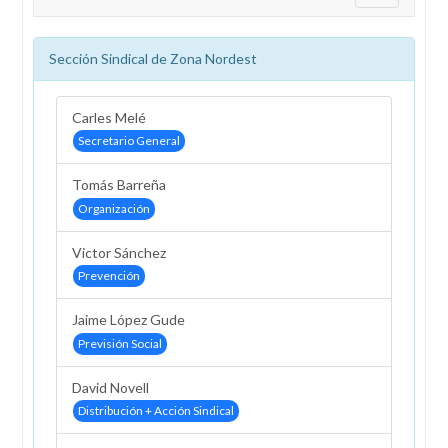
Sección Sindical de Zona Nordest
Carles Melé
Secretario General
Tomás Barreña
Organización
Victor Sánchez
Prevención
Jaime López Gude
Previsión Social
David Novell
Distribución + Acción Sindical