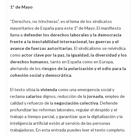
1º de Mayo
“Derechos, no trincheras”, es el lema de los sindicatos
mayoritarios de España para este 1º de Mayo. El manifiesto
llama a
defender los derechos laborales y la democracia
frente a la inestabilidad internacional, las guerras y el
avance de fuerzas autoritarias
. El sindicalismo se reivindica
como
actor clave por la paz, la igualdad, la diversidad y los
derechos humanos
, tanto en España como en Europa,
alertando de los
riesgos de la polarización y el odio para la
cohesión social y democrática
.
El texto sitúa la
vivienda
como una emergencia social y
reclama
salarios
dignos, reducción de la
jornada
, empleo de
calidad y refuerzo de la
negociación colectiva
. Defiende
profundizar las reformas laborales, regular el despido y el
trabajo a tiempo parcial, y garantizar que la digitalización y la
inteligencia artificial estén al servicio de las personas
trabajadoras. En esta entrada puedes leer el texto completo.