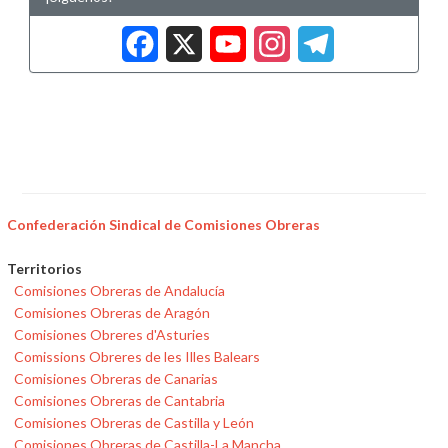
Facebook
X
YouTub
Insta
Tele
Confederación Sindical de Comisiones Obreras
Territorios
Comisiones Obreras de Andalucía
Comisiones Obreras de Aragón
Comisiones Obreres d'Asturies
Comissions Obreres de les Illes Balears
Comisiones Obreras de Canarias
Comisiones Obreras de Cantabria
Comisiones Obreras de Castilla y León
Comisiones Obreras de Castilla-La Mancha