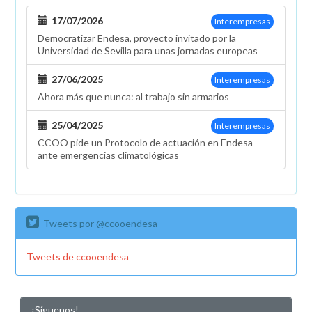
17/07/2026
Interempresas
Democratizar Endesa, proyecto invitado por la
Universidad de Sevilla para unas jornadas europeas
27/06/2025
Interempresas
Ahora más que nunca: al trabajo sin armarios
25/04/2025
Interempresas
CCOO pide un Protocolo de actuación en Endesa
ante emergencias climatológicas
Tweets por @ccooendesa
Tweets de ccooendesa
¡Síguenos!