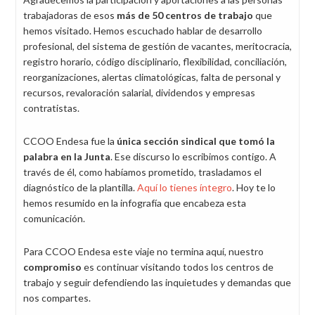
trabajadoras de esos
más de 50 centros de trabajo
que
hemos visitado. Hemos escuchado hablar de desarrollo
profesional, del sistema de gestión de vacantes, meritocracia,
registro horario, código disciplinario, flexibilidad, conciliación,
reorganizaciones, alertas climatológicas, falta de personal y
recursos, revaloración salarial, dividendos y empresas
contratistas.
CCOO Endesa fue la
única sección sindical que tomó la
palabra en la Junta
. Ese discurso lo escribimos contigo. A
través de él, como habíamos prometido, trasladamos el
diagnóstico de la plantilla.
Aquí lo tienes íntegro
. Hoy te lo
hemos resumido en la infografía que encabeza esta
comunicación.
Para CCOO Endesa este viaje no termina aquí, nuestro
compromiso
es continuar visitando todos los centros de
trabajo y seguir defendiendo las inquietudes y demandas que
nos compartes.