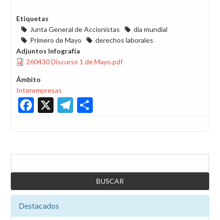
Etiquetas
Junta General de Accionistas
día mundial
Primero de Mayo
derechos laborales
Adjuntos Infografía
260430 Discurso 1 de Mayo.pdf
Ámbito
Interempresas
Facebook
X
Telegram
Share
Buscar
Destacados