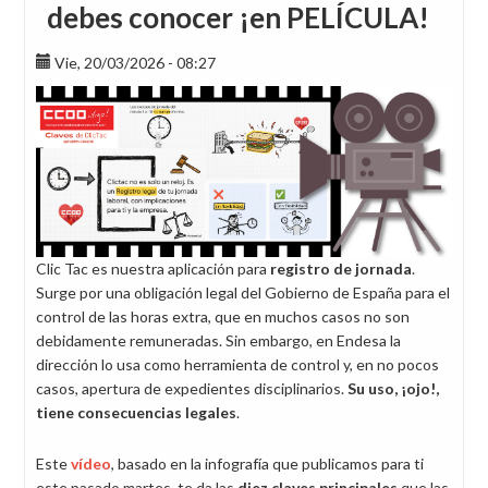
debes conocer ¡en PELÍCULA!
Vie, 20/03/2026 - 08:27
Clic Tac es nuestra aplicación para
registro de jornada
.
Surge por una obligación legal del Gobierno de España para el
control de las horas extra, que en muchos casos no son
debidamente remuneradas. Sin embargo, en Endesa la
dirección lo usa como herramienta de control y, en no pocos
casos, apertura de expedientes disciplinarios.
Su uso, ¡ojo!,
tiene consecuencias legales
.
Este
vídeo
, basado en la infografía que publicamos para ti
este pasado martes, te da las
diez claves principales
que las