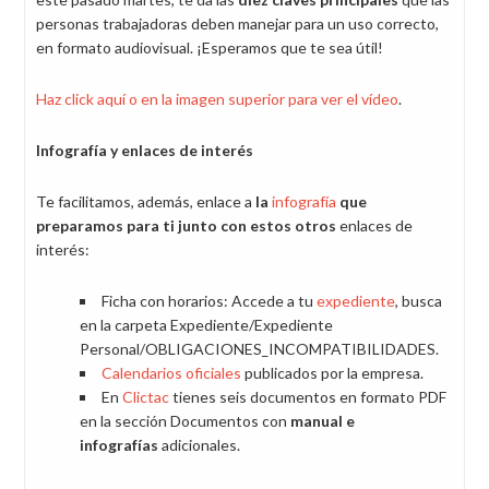
personas trabajadoras deben manejar para un uso correcto,
en formato audiovisual. ¡Esperamos que te sea útil!
Haz click aquí o en la imagen superior para ver el vídeo
.
Infografía y enlaces de interés
Te facilitamos, además, enlace a
la
infografía
que
preparamos para ti junto con estos otros
enlaces de
interés:
Ficha con horarios: Accede a tu
expediente
, busca
en la carpeta Expediente/Expediente
Personal/OBLIGACIONES_INCOMPATIBILIDADES.
Calendarios oficiales
​ publicados por la empresa.
En
Clictac
tienes seis documentos en formato PDF
en la sección Documentos con
manual e
infografías
adicionales.