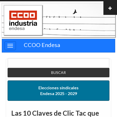
Pasar
al
contenido
principal
CCOO Endesa
Buscar
Elecciones sindicales
Endesa 2025 - 2029
Las 10 Claves de Clic Tac que