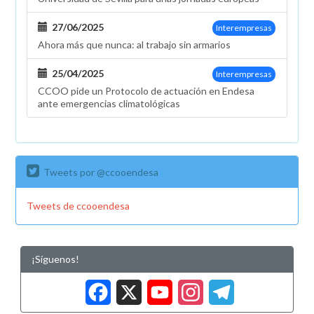
27/06/2025
Interempresas
Ahora más que nunca: al trabajo sin armarios
25/04/2025
Interempresas
CCOO pide un Protocolo de actuación en Endesa
ante emergencias climatológicas
Tweets por @ccooendesa
Tweets de ccooendesa
¡Síguenos!
Facebook
X
YouTub
Insta
Tele