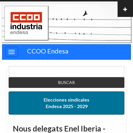
Pasar
al
contenido
principal
CCOO Endesa
Buscar
Elecciones sindicales
Endesa 2025 - 2029
Nous delegats Enel Iberia -