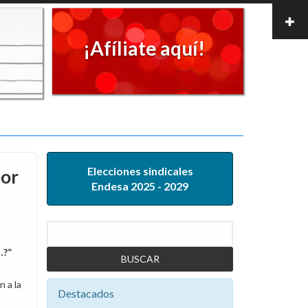
¡Afíliate aquí!
Elecciones sindicales
por
Endesa 2025 - 2029
Buscar
e…?”
 a la
Destacados