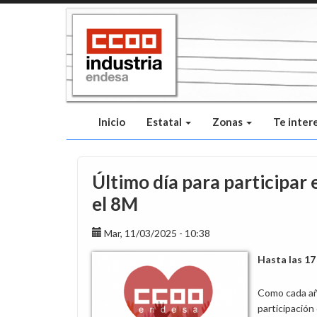
Pasar
al
contenido
principal
Inicio
Estatal
Zonas
Te inter
Último día para participar 
el 8M
Mar, 11/03/2025 - 10:38
Hasta las 17
Como cada año
participación