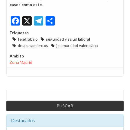
casos como este
.
Facebook
X
Telegram
Share
Etiquetas
teletrabajo
seguridad y salud laboral
desplazamientos
) comunidad valenciana
Ámbito
Zona Madrid
Buscar
Destacados