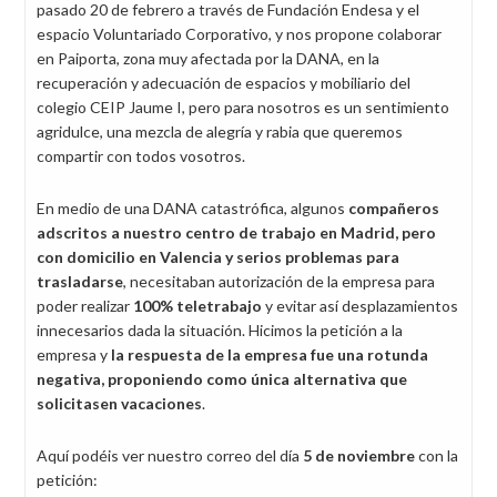
pasado 20 de febrero a través de Fundación Endesa y el
espacio Voluntariado Corporativo, y nos propone colaborar
en Paiporta, zona muy afectada por la DANA, en la
recuperación y adecuación de espacios y mobiliario del
colegio CEIP Jaume I, pero para nosotros es un sentimiento
agridulce, una mezcla de alegría y rabia que queremos
compartir con todos vosotros.
En medio de una DANA catastrófica, algunos
compañeros
adscritos a nuestro centro de trabajo en Madrid, pero
con domicilio en Valencia y serios problemas para
trasladarse
, necesitaban autorización de la empresa para
poder realizar
100% teletrabajo
y evitar así desplazamientos
innecesarios dada la situación. Hicimos la petición a la
empresa y
la respuesta de la empresa fue una rotunda
negativa, proponiendo como única alternativa que
solicitasen vacaciones
.
Aquí podéis ver nuestro correo del día
5 de noviembre
con la
petición: