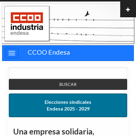
Pasar
al
contenido
principal
CCOO Endesa
Buscar
Elecciones sindicales
Endesa 2025 - 2029
Una empresa solidaria,