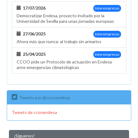
17/07/2026
Interempresas
Democratizar Endesa, proyecto invitado por la
Universidad de Sevilla para unas jornadas europeas
27/06/2025
Interempresas
Ahora más que nunca: al trabajo sin armarios
25/04/2025
Interempresas
CCOO pide un Protocolo de actuación en Endesa
ante emergencias climatológicas
Tweets por @ccooendesa
Tweets de ccooendesa
¡Síguenos!