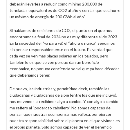
deberán llevarles a reducir como mínimo 200.000 de
toneladas equivalentes de CO2 al año y con las que se ahorre
un máximo de energía de 200 GWh al año.”
Si hablamos de emisiones de CO2, el punto en el que nos
encontramos a final de 2024 no es muy diferente al de 2023.
En la sociedad del “ya para ya”, el “ahora o nunca”, seguimos
sin pensar responsablemente en el futuro. Es verdad que
cada vez se ven mas placas solares en los tejados, pero
también lo es que se ven porque dan un beneficio
económico, no por una conciencia social que ya hace décadas
que deberíamos tener.
De nuevo, las industrias y, permitidme decir, también las
ciudadanas y ciudadanos de a pie (entre los que me incluyo),
nos movemos si recibimos algo a cambio. Y con algo a cambio
me refiero al “poderoso caballero”. No somos capaces de
pensar, que nuestra recompensa mas valiosa, por ejercer
nuestra responsabilidad sobre el planeta en el que vivimos es
el propio planeta. Solo somos capaces de ver el beneficio