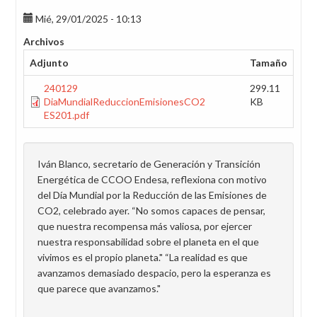
Mié, 29/01/2025 - 10:13
Archivos
Adjunto
Tamaño
240129
299.11
DiaMundialReduccionEmisionesCO2
KB
ES201.pdf
Iván Blanco, secretario de Generación y Transición
Energética de CCOO Endesa, reflexiona con motivo
del Día Mundial por la Reducción de las Emisiones de
CO2, celebrado ayer. “No somos capaces de pensar,
que nuestra recompensa más valiosa, por ejercer
nuestra responsabilidad sobre el planeta en el que
vivimos es el propio planeta." “La realidad es que
avanzamos demasiado despacio, pero la esperanza es
que parece que avanzamos."