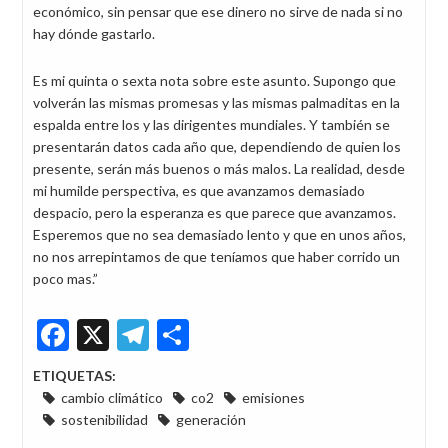
económico, sin pensar que ese dinero no sirve de nada si no
hay dónde gastarlo.
Es mi quinta o sexta nota sobre este asunto. Supongo que
volverán las mismas promesas y las mismas palmaditas en la
espalda entre los y las dirigentes mundiales. Y también se
presentarán datos cada año que, dependiendo de quien los
presente, serán más buenos o más malos. La realidad, desde
mi humilde perspectiva, es que avanzamos demasiado
despacio, pero la esperanza es que parece que avanzamos.
Esperemos que no sea demasiado lento y que en unos años,
no nos arrepintamos de que teníamos que haber corrido un
poco mas.”
Facebook
X
Telegram
Share
ETIQUETAS:
cambio climático
co2
emisiones
sostenibilidad
generación