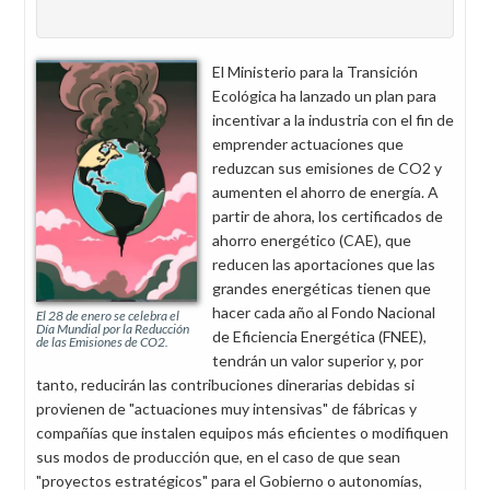
El Ministerio para la Transición
Ecológica ha lanzado un plan para
incentivar a la industria con el fin de
emprender actuaciones que
reduzcan sus emisiones de CO2 y
aumenten el ahorro de energía. A
partir de ahora, los certificados de
ahorro energético (CAE), que
reducen las aportaciones que las
grandes energéticas tienen que
hacer cada año al Fondo Nacional
El 28 de enero se celebra el
Día Mundial por la Reducción
de Eficiencia Energética (FNEE),
de las Emisiones de CO2.
tendrán un valor superior y, por
tanto, reducirán las contribuciones dinerarias debidas si
provienen de "actuaciones muy intensivas" de fábricas y
compañías que instalen equipos más eficientes o modifiquen
sus modos de producción que, en el caso de que sean
"proyectos estratégicos" para el Gobierno o autonomías,