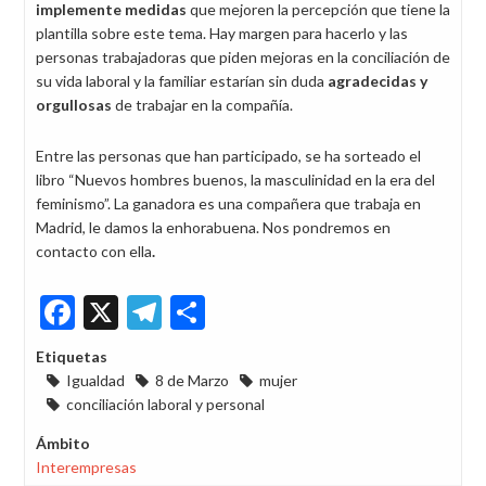
implemente medidas
que mejoren la percepción que tiene la
plantilla sobre este tema. Hay margen para hacerlo y las
personas trabajadoras que piden mejoras en la conciliación de
su vida laboral y la familiar estarían sin duda
agradecidas y
orgullosas
de trabajar en la compañía.
Entre las personas que han participado, se ha sorteado el
libro “Nuevos hombres buenos, la masculinidad en la era del
feminismo”. La ganadora es una compañera que trabaja en
Madrid, le damos la enhorabuena. Nos pondremos en
contacto con ella
.
Facebook
X
Telegram
Share
Etiquetas
Igualdad
8 de Marzo
mujer
conciliación laboral y personal
Ámbito
Interempresas