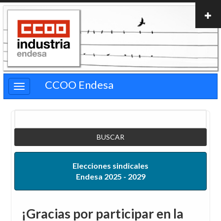
Pasar
al
contenido
principal
CCOO Endesa
Buscar
Elecciones sindicales
Endesa 2025 - 2029
¡Gracias por participar en la