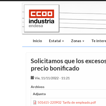
Pasar
al
contenido
principal
Inicio
Estatal
Zonas
Te inter
Solicitamos que los excesos
precio bonificado
Vie, 11/11/2022 - 11:21
Archivos
Adjunto
501615-220902 Tarifa de empleado.pdf