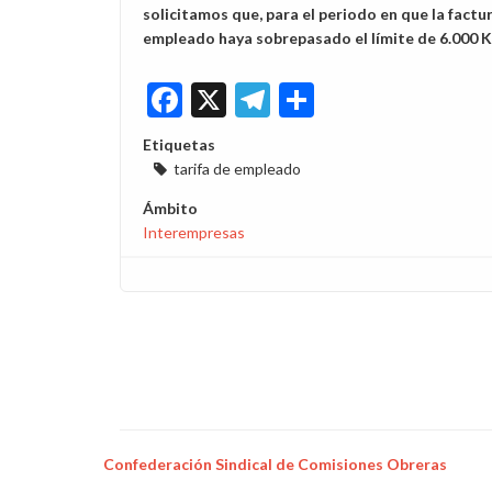
solicitamos que, para el periodo en que la factur
empleado haya sobrepasado el límite de 6.000 K
Facebook
X
Telegram
Share
Etiquetas
tarifa de empleado
Ámbito
Interempresas
Confederación Sindical de Comisiones Obreras