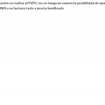
ación se realiza al PVPC, no se tenga en cuenta la posibilidad de que
W/h y se facture todo a precio bonificado
.